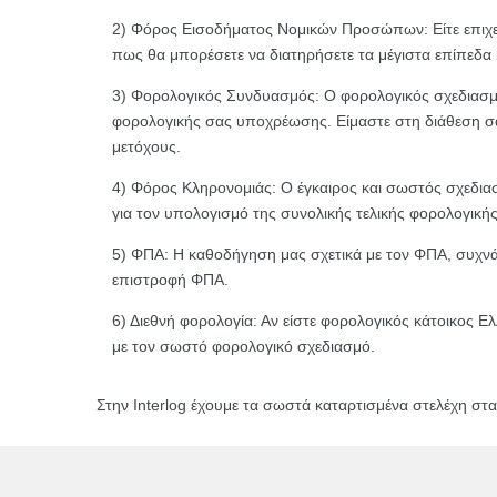
2) Φόρος Εισοδήματος Νομικών Προσώπων: Είτε επιχειρε
πως θα μπορέσετε να διατηρήσετε τα μέγιστα επίπεδα
3) Φορολογικός Συνδυασμός: Ο φορολογικός σχεδιασμώ
φορολογικής σας υποχρέωσης. Είμαστε στη διάθεση σας
μετόχους.
4) Φόρος Κληρονομιάς: Ο έγκαιρος και σωστός σχεδιασμ
για τον υπολογισμό της συνολικής τελικής φορολογική
5) ΦΠΑ: Η καθοδήγηση μας σχετικά με τον ΦΠΑ, συχνά ο
επιστροφή ΦΠΑ.
6) Διεθνή φορολογία: Αν είστε φορολογικός κάτοικος Ε
με τον σωστό φορολογικό σχεδιασμό.
Στην Interlog έχουμε τα σωστά καταρτισμένα στελέχη στα