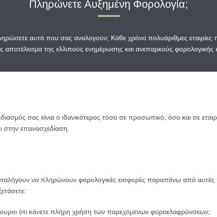
Πληρώνετε Αυξημένη Φορολογία;
 πληρώσετε αυτά που σας αναλογούν; Κάθε χρόνο πολυάριθμες εταιρίε
ς αποτέλεσμα της ελλιπούς ενημέρωσης και ανεπαρκούς φορολογικής
εδιασμός σας είναι ο ιδανικότερος τόσο σε προσωπικό, όσο και σε εται
ι στην επανασχεδίαση.
καταλήγουν να πληρώνουν φορολογικές εισφορές παραπάνω από αυτές 
ετάσετε:
ουροι ότι κάνετε πλήρη χρήση των παρεχόμενων φοροελαφρύνσεων;