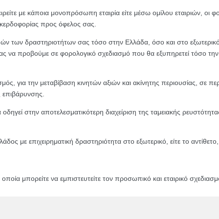
ίτε με κάποια μονοπρόσωπη εταιρία είτε μέσω ομίλου εταιριών, οι φορ
 κερδοφορίας προς όφελος σας.
ν των δραστηριοτήτων σας τόσο στην Ελλάδα, όσο και στο εξωτερικό,
 να προβούμε σε φορολογικό σχεδιασμό που θα εξυπηρετεί τόσο την δρ
ός, για την μεταβίβαση κινητών αξιών και ακίνητης περιουσίας, σε πε
ς επιβάρυνσης.
δηγεί στην αποτελεσματικότερη διαχείριση της ταμειακής ρευστότητας 
λλάδος με επιχειρηματική δραστηριότητα στο εξωτερικό, είτε το αντίθε
 οποία μπορείτε να εμπιστευτείτε τον προσωπικό και εταιρικό σχεδιασμ